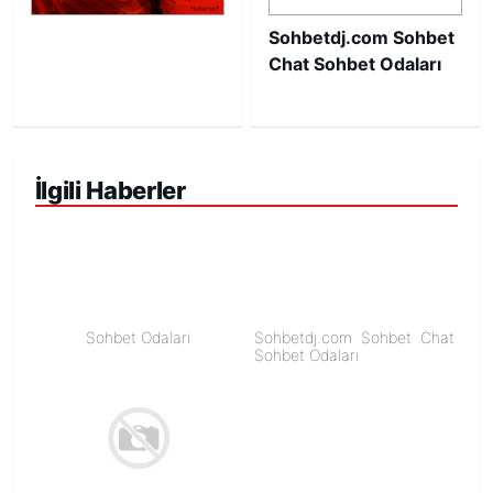
Sohbetdj.com Sohbet
Chat Sohbet Odaları
İlgili Haberler
Sohbet Odalari
Sohbetdj.com Sohbet Chat
Sohbet Odaları