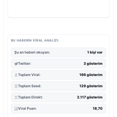
BU HABERIN VIRAL ANALIZI:
Şu an haberi okuyan:
1 kişi var
Twitter:
3 gösterim
Toplam Viral:
166 gösterim
Toplam Seed:
129 gösterim
Toplam Direkt:
2.117 gösterim
Viral Puan:
18,70